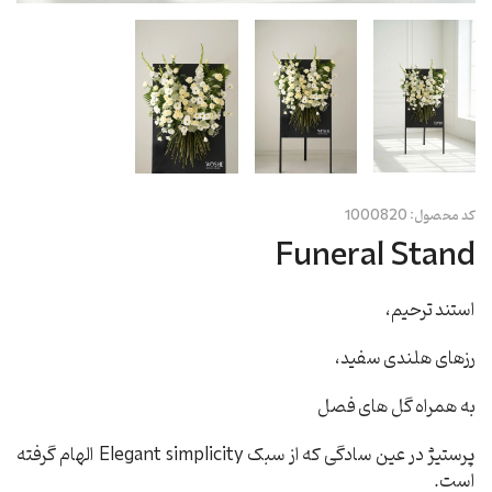
کد محصول:
1000820
Funeral Stand
استند ترحیم،
رزهای هلندی سفید،
به همراه گل های فصل
پرستیژ در عین سادگی که از سبک Elegant simplicity الهام گرفته
است.