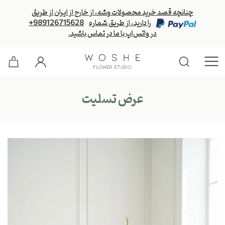
چنانچه قصد خرید محصولات وشه، از خارج از ایران از طریق
را دارید، از طریق شماره
+989126715628
در واتس‌اپ با ما در تماس باشید.
عرض تسلیت