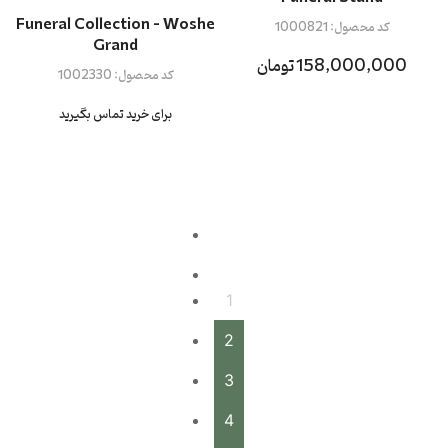
Funeral Collection - Woshe
کد محصول:
1000821
Grand
158,000,000 تومان
کد محصول:
1002330
برای خرید تماس بگیرید
1
2
3
4