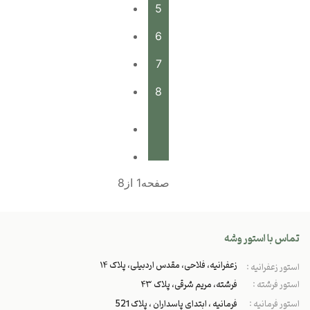
5
6
7
8
صفحه1 از8
تماس با استور وشه
زعفرانیه، فلاحی، مقدس اردبیلی، پلاک ۱۴
استور زعفرانیه :
استور فرشته :
فرشته، مریم شرقی، پلاک ۴۳
استور فرمانیه :
فرمانیه ، ابتدای پاسداران ، پلاک 521