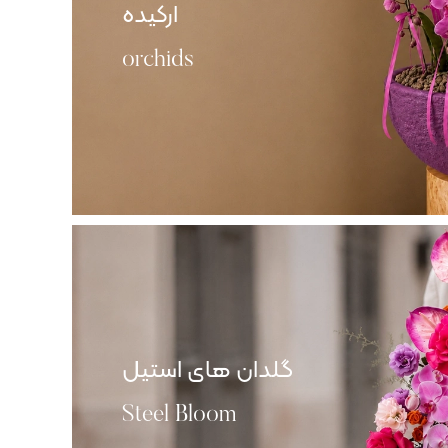
ارکیده
orchids
گلدان های استیل
Steel Bloom