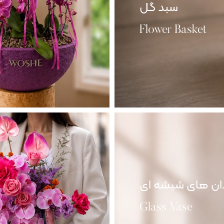
سبد گل
Flower Basket
ان های شیشه ای
Glass Vase