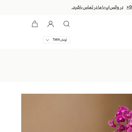
+9
در واتس‌اپ با ما در تماس باشید.