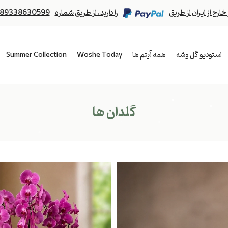
رج از ایران از طریق
را دارید، از طریق شماره
89338630599
استودیو گل وشه
همه آیتم ها
Woshe Today
Summer Collection
گلدان ها