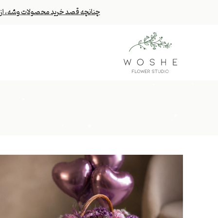
چنانچه قصد خرید محصولات وشه، از خا