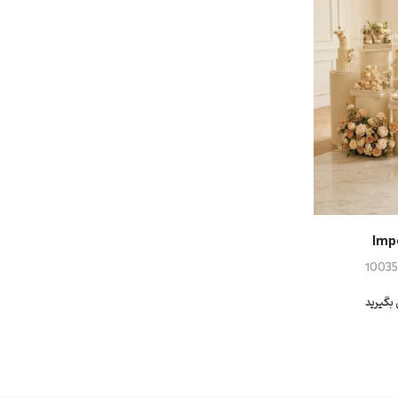
Imp
10035
بگیرید