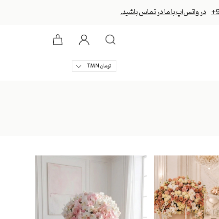
+
در واتس‌اپ با ما در تماس باشید.