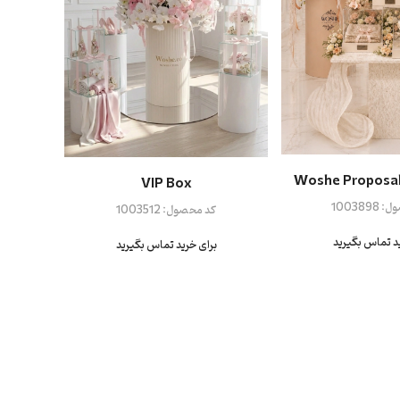
Woshe Proposal
VIP Box
ول:
1003898
کد محصول:
1003512
ید تماس بگیرید
برای خرید تماس بگیرید