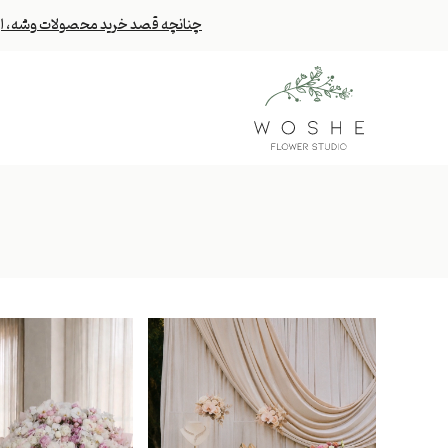
چنانچه قصد خرید محصولات وشه، از خا