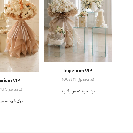
Imperium VIP
کد محصول:
1003511
erium VIP
کد محصول:
10
برای خرید تماس بگیرید
برای خرید تماس 