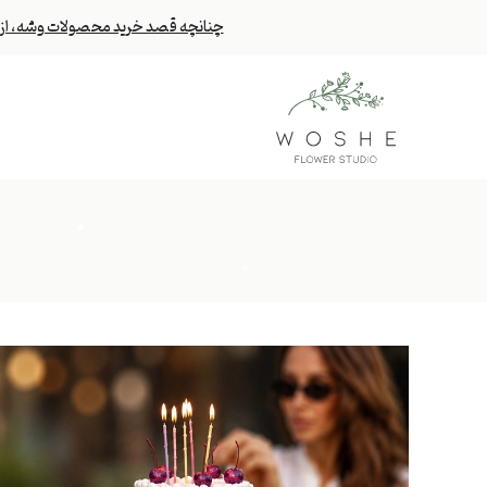
چنانچه قصد خرید محصولات وشه، از خا