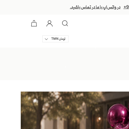
+9
در واتس‌اپ با ما در تماس باشید.