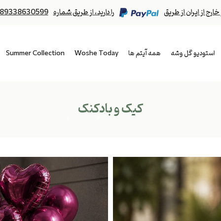
رج از ایران از طریق
را دارید، از طریق شماره
89338630599
استودیو گل وشه
همه آیتم ها
Woshe Today
Summer Collection
کیک و بادکنک