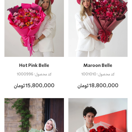
Hot Pink Belle
Maroon Belle
کد محصول:
1001010
کد محصول:
1000996
18,800,000 تومان
15,800,000 تومان