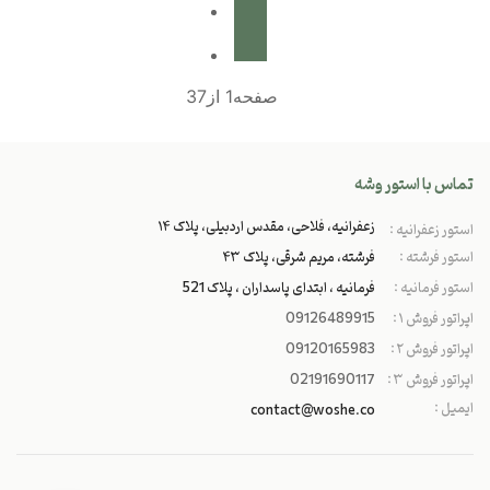
صفحه1 از37
تماس با استور وشه
زعفرانیه، فلاحی، مقدس اردبیلی، پلاک ۱۴
استور زعفرانیه :
استور فرشته :
فرشته، مریم شرقی، پلاک ۴۳
استور فرمانیه :
فرمانیه ، ابتدای پاسداران ، پلاک 521
اپراتور فروش ۱ :
09126489915
اپراتور فروش ۲ :
09120165983
اپراتور فروش ۳ :
02191690117
ایمیل :
contact@woshe.co