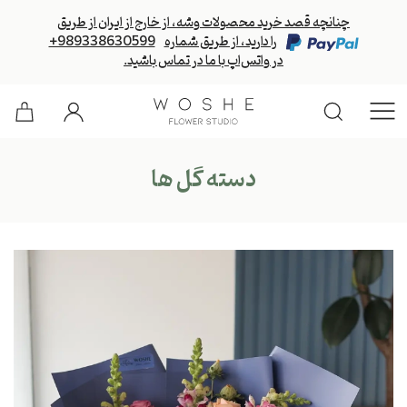
چنانچه قصد خرید محصولات وشه، از خارج از ایران از طریق
را دارید، از طریق شماره
+989338630599
در واتس‌اپ با ما در تماس باشید.
دسته گل ها