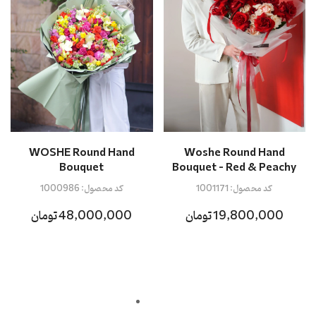
Woshe Round Hand
WOSHE Round Hand
Bouquet - Red & Peachy
Bouquet
کد محصول:
1001171
کد محصول:
1000986
19,800,000 تومان
48,000,000 تومان