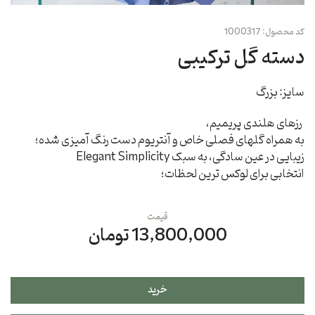
کد محصول:
1000317
دسته گل ترکیبی
سایز: بزرگ
رزهای هلندی پریمیم،
به همراه گلهای فصلی خاص و آنتریوم دست رنگ آمیزی شده؛
زیبایی در عین سادگی، به سبک Elegant Simplicity
انتخابی برای لوکس ترین لحظات؛
قیمت
13,800,000 تومان
خرید