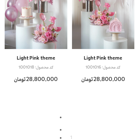
Light Pink theme
Light Pink theme
کد محصول:
1001016
کد محصول:
1001018
28,800,000 تومان
28,800,000 تومان
1