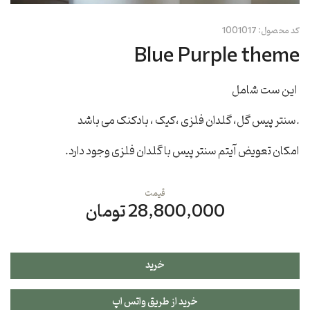
کد محصول:
1001017
Blue Purple theme
این ست شامل
.سنتر پیس گل، گلدان فلزی ،کیک ، بادکنک می باشد
امکان تعویض آیتم سنتر پیس با گلدان فلزی وجود دارد.
قیمت
28,800,000 تومان
خرید
خرید از طریق واتس اپ