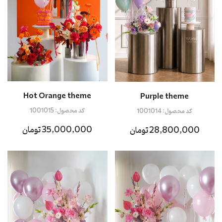
Hot Orange theme
Purple theme
کد محصول:
1001015
کد محصول:
1001014
35,000,000 تومان
28,800,000 تومان