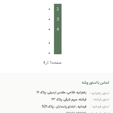
2
3
4
صفحه1 از4
تماس با استور وشه
زعفرانیه، فلاحی، مقدس اردبیلی، پلاک ۱۴
استور زعفرانیه :
استور فرشته :
فرشته، مریم شرقی، پلاک ۴۳
استور فرمانیه :
فرمانیه ، ابتدای پاسداران ، پلاک 521