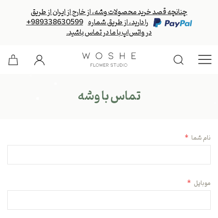
چنانچه قصد خرید محصولات وشه، از خارج از ایران از طریق
را دارید، از طریق شماره
+989338630599
در واتس‌اپ با ما در تماس باشید.
تماس با وشه
نام شما
*
موبایل
*