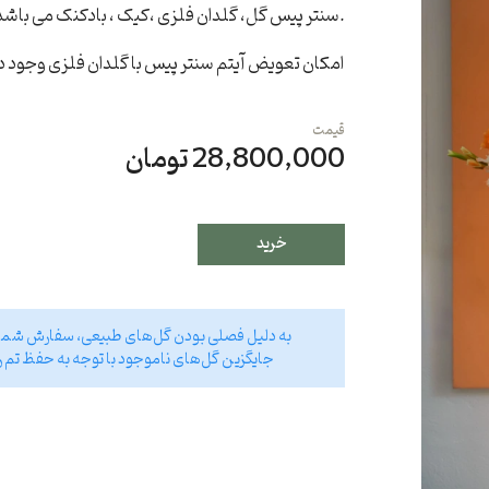
.سنتر پیس گل، گلدان فلزی ،کیک ، بادکنک می باشد
امکان تعویض آیتم سنتر پیس با گلدان فلزی وجود دا
قیمت
28,800,000 تومان
خرید
به دلیل فصلی بودن گل‌های طبیعی، سفارش شما تا بیش از ۷۰ درصد مشابه تصویر انتخاب
جایگزین گل‌های ناموجود با توجه به حفظ تم ر