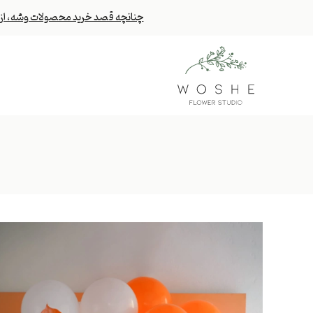
چنانچه قصد خرید محصولات وشه، از خا