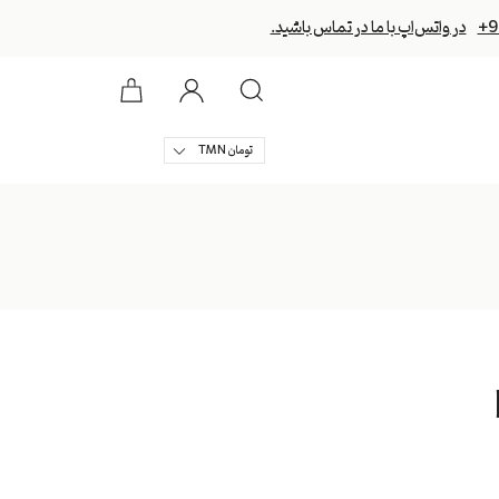
+9
در واتس‌اپ با ما در تماس باشید.