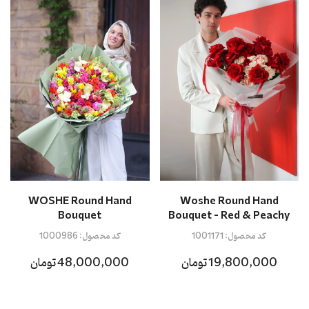
Woshe Round Hand
WOSHE Round Hand
Bouquet - Red & Peachy
Bouquet
کد محصول:
1001171
کد محصول:
1000986
19,800,000 تومان
48,000,000 تومان