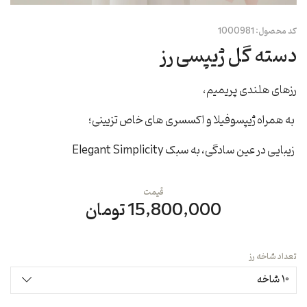
کد محصول:
1000981
دسته گل ژیپسی رز
رزهای هلندی پریمیم،
به همراه ژیپسوفیلا و اکسسری های خاص تزیینی؛
زیبایی در عین سادگی، به سبک Elegant Simplicity
قیمت
15,800,000 تومان
تعداد شاخه رز