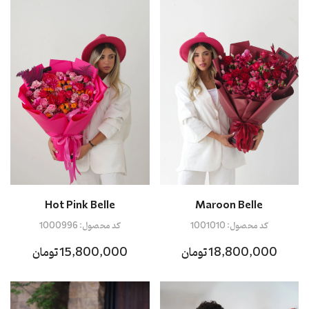
Hot Pink Belle
Maroon Belle
کد محصول:
1001010
کد محصول:
1000996
18,800,000 تومان
15,800,000 تومان