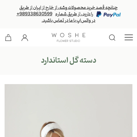
چنانچه قصد خرید محصولات وشه، از خارج از ایران از طریق
را دارید، از طریق شماره
+989338630599
در واتس‌اپ با ما در تماس باشید.
دسته گل استاندارد