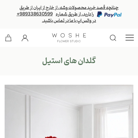
چنانچه قصد خرید محصولات وشه، از خارج از ایران از طریق
را دارید، از طریق شماره
+989338630599
در واتس‌اپ با ما در تماس باشید.
گلدان های استیل