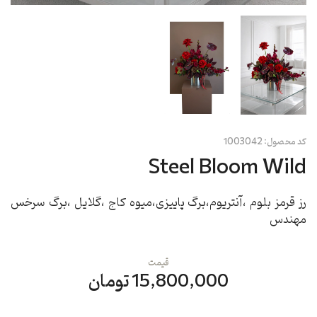
کد محصول:
1003042
Steel Bloom Wild
رز قرمز بلوم ،آنتریوم،برگ پاییزی،میوه کاج ،گلایل ،برگ سرخس
مهندس
قیمت
15,800,000 تومان