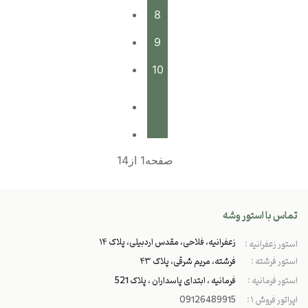
8
9
10
صفحه1 از14
تماس با استور وشه
زعفرانیه، فلاحی، مقدس اردبیلی، پلاک ۱۴
استور زعفرانیه :
استور فرشته :
فرشته، مریم شرقی، پلاک ۴۳
استور فرمانیه :
فرمانیه ، ابتدای پاسداران ، پلاک 521
اپراتور فروش ۱ :
09126489915