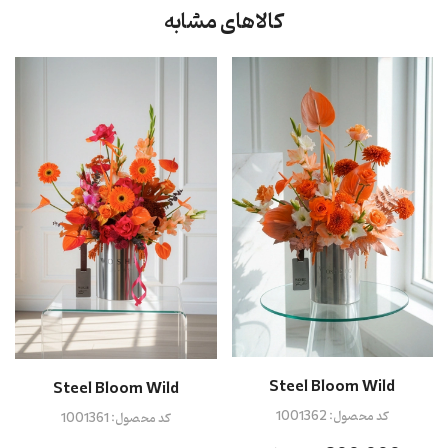
کالاهای مشابه
Steel Bloom Wild
Steel Bloom Wild
کد محصول:
1001362
کد محصول:
1001361