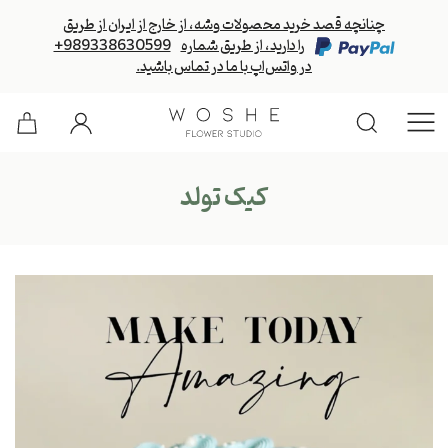
چنانچه قصد خرید محصولات وشه، از خارج از ایران از طریق
را دارید، از طریق شماره
+989338630599
در واتس‌اپ با ما در تماس باشید.
کیک تولد