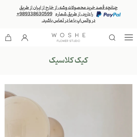
چنانچه قصد خرید محصولات وشه، از خارج از ایران از طریق
را دارید، از طریق شماره
+989338630599
در واتس‌اپ با ما در تماس باشید.
کیک کلاسیک