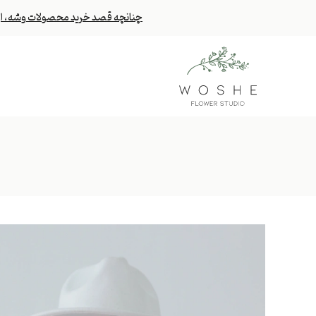
چنانچه قصد خرید محصولات وشه، از خا