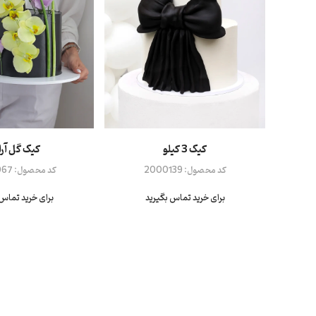
کیک 3 کیلو
کیک گل آرا
کد محصول:
2000139
کد محصول:
067
برای خرید تماس بگیرید
برای خرید تماس 