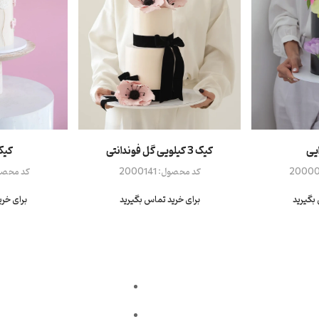
یی
کیک 3 کیلویی گل فوندانتی
کیک
2000
کد محصول:
2000141
کد محصو
بگیرید
برای خرید تماس بگیرید
برای خر