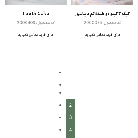
کیک ۳ کیلو دو طبقه تم دایناسور
Tooth Cake
کد محصول:
2000095
کد محصول:
2000409
برای خرید تماس بگیرید
برای خرید تماس بگیرید
1
2
3
4