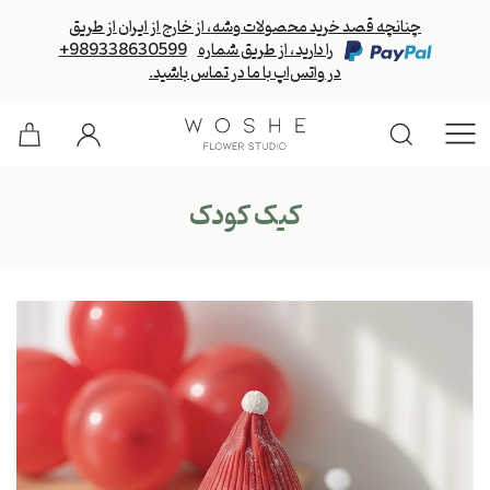
چنانچه قصد خرید محصولات وشه، از خارج از ایران از طریق
را دارید، از طریق شماره
+989338630599
در واتس‌اپ با ما در تماس باشید.
کیک کودک