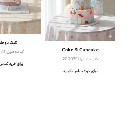
کیک دو طب
Cake & Cupcake
کد محصول:
33
کد محصول:
2000391
برای خرید تماس 
برای خرید تماس بگیرید