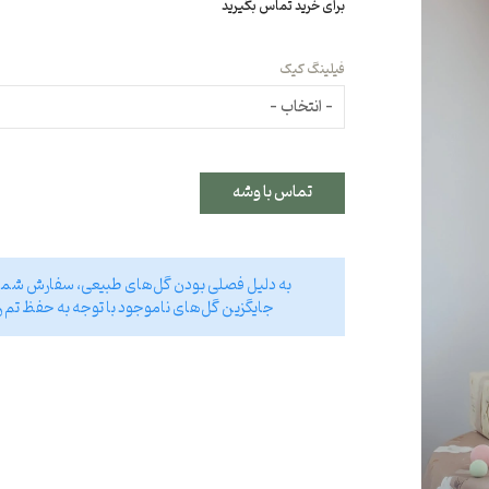
برای خرید تماس بگیرید
فیلینگ کیک
تماس با وشه
به دلیل فصلی بودن گل‌های طبیعی، سفارش شما تا بیش از ۷۰ درصد مشابه تصویر انتخاب
جایگزین گل‌های ناموجود با توجه به حفظ تم ر