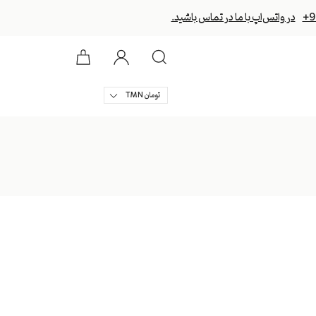
+9
در واتس‌اپ با ما در تماس باشید.