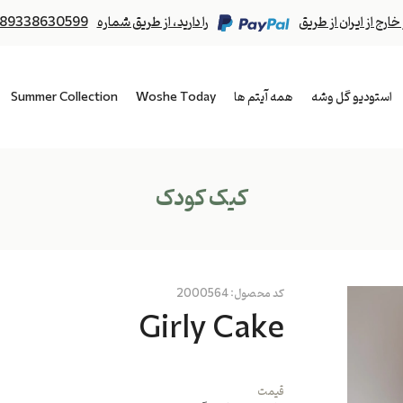
رج از ایران از طریق
را دارید، از طریق شماره
89338630599
استودیو گل وشه
همه آیتم ها
Woshe Today
Summer Collection
کیک کودک
کد محصول:
2000564
Girly Cake
قیمت