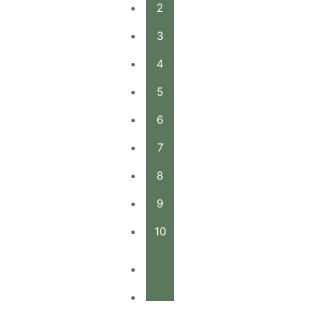
2
3
4
5
6
7
8
9
10