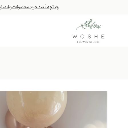
چنانچه قصد خرید محصولات وشه، از خا