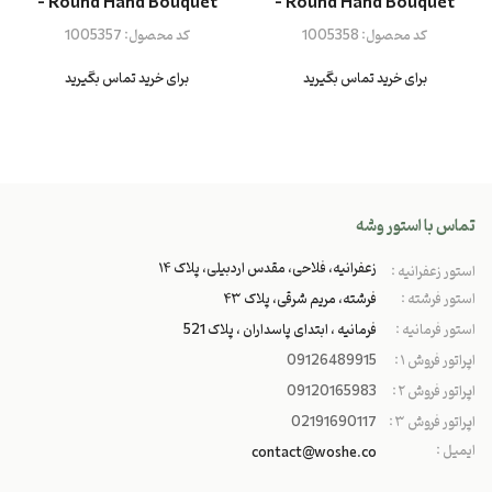
- Round Hand Bouquet
- Round Hand Bouquet
کد محصول:
1005358
کد محصول:
1005357
برای خرید تماس بگیرید
برای خرید تماس بگیرید
تماس با استور وشه
زعفرانیه، فلاحی، مقدس اردبیلی، پلاک ۱۴
استور زعفرانیه :
استور فرشته :
فرشته، مریم شرقی، پلاک ۴۳
استور فرمانیه :
فرمانیه ، ابتدای پاسداران ، پلاک 521
اپراتور فروش ۱ :
09126489915
اپراتور فروش ۲ :
09120165983
اپراتور فروش ۳ :
02191690117
ایمیل :
contact@woshe.co