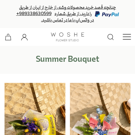
چنانچه قصد خرید محصولات وشه، از خارج از ایران از طریق
را دارید، از طریق شماره
+989338630599
در واتس‌اپ با ما در تماس باشید.
Summer Bouquet