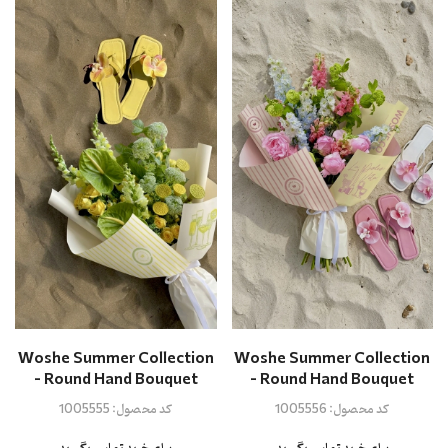
Woshe Summer Collection
Woshe Summer Collection
- Round Hand Bouquet
- Round Hand Bouquet
کد محصول:
1005556
کد محصول:
1005555