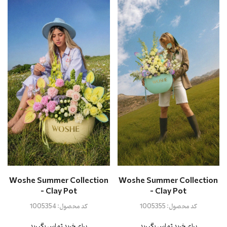
Woshe Summer Collection
Woshe Summer Collection
- Clay Pot
- Clay Pot
کد محصول:
1005355
کد محصول:
1005354
برای خرید تماس بگیرید
برای خرید تماس بگیرید