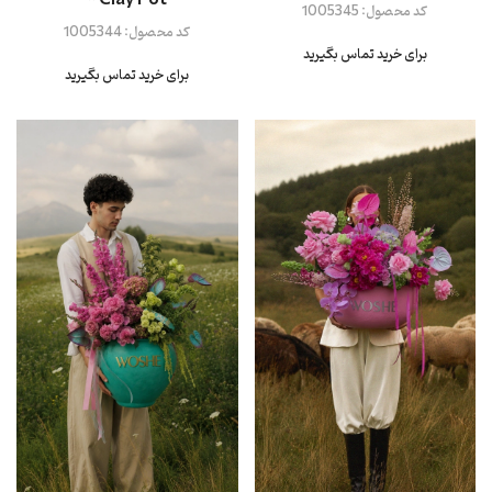
- Clay Pot
کد محصول:
1005345
کد محصول:
1005344
برای خرید تماس بگیرید
برای خرید تماس بگیرید