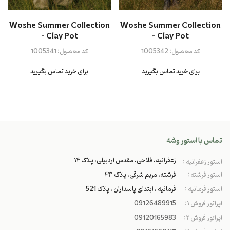
Woshe Summer Collection
Woshe Summer Collection
- Clay Pot
- Clay Pot
کد محصول:
1005342
کد محصول:
1005341
برای خرید تماس بگیرید
برای خرید تماس بگیرید
تماس با استور وشه
زعفرانیه، فلاحی، مقدس اردبیلی، پلاک ۱۴
استور زعفرانیه :
استور فرشته :
فرشته، مریم شرقی، پلاک ۴۳
استور فرمانیه :
فرمانیه ، ابتدای پاسداران ، پلاک 521
اپراتور فروش ۱ :
09126489915
اپراتور فروش ۲ :
09120165983