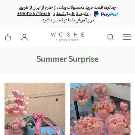
چنانچه قصد خرید محصولات وشه، از خارج از ایران از طریق
را دارید، از طریق شماره
+989126715628
در واتس‌اپ با ما در تماس باشید.
Summer Surprise