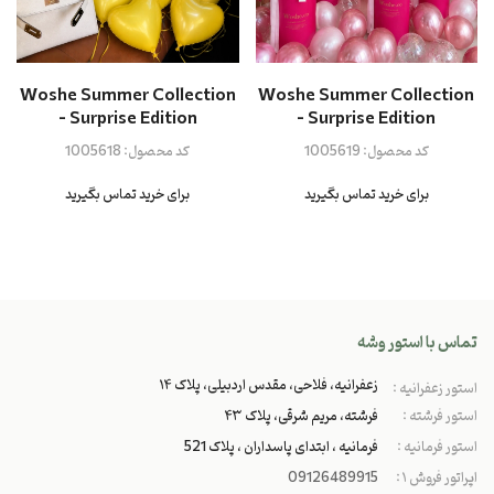
Woshe Summer Collection
Woshe Summer Collection
- Surprise Edition
- Surprise Edition
کد محصول:
1005619
کد محصول:
1005618
برای خرید تماس بگیرید
برای خرید تماس بگیرید
تماس با استور وشه
زعفرانیه، فلاحی، مقدس اردبیلی، پلاک ۱۴
استور زعفرانیه :
استور فرشته :
فرشته، مریم شرقی، پلاک ۴۳
استور فرمانیه :
فرمانیه ، ابتدای پاسداران ، پلاک 521
اپراتور فروش ۱ :
09126489915